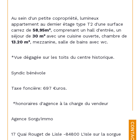
Au sein d'un petite copropriété, lumineux 
appartement au dernier étage type T2 d'une surface 
carrez de 
58,95m²
, comprenant un hall d'entrée, un 
séjour de 
30 m² 
avec une cuisine ouverte, chambre de
13.20 m²
, mezzanine, salle de bains avec wc.
*Vue dégagée sur les toits du centre historique.
Syndic bénévole
Taxe foncière: 697 €uros.
 *honoraires d'agence à la charge du vendeur
Agence Sorgu'immo
CONTACT
17 Quai Rouget de Lisle -84800 L'Isle sur la sorgue