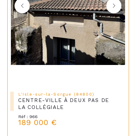
L'Isle-sur-la-Sorgue (84800)
CENTRE-VILLE À DEUX PAS DE
LA COLLÉGIALE
Réf : 966
189 000 €