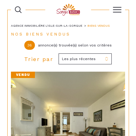
AGENCE IMMOBILIÈRE L'ISLE-SUR-LA-SORGUE
BIENS VENDUS
NOS BIENS VENDUS
36
annonce(s) trouvée(s) selon vos critères
Trier par
Les plus récentes
VENDU