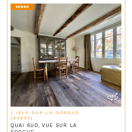
VENDU
L'ISLE-SUR-LA-SORGUE
(84800)
QUAI SUD, VUE SUR LA