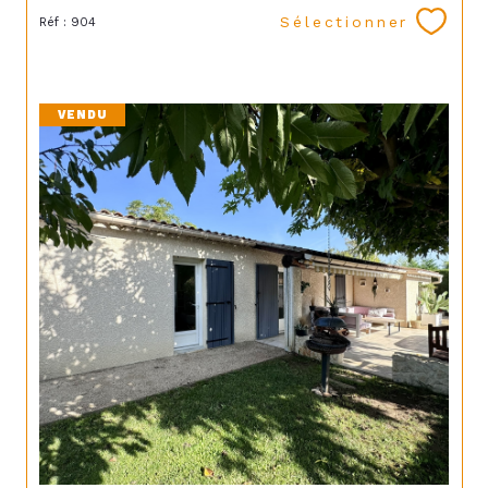
Sélectionner
Réf : 904
VENDU