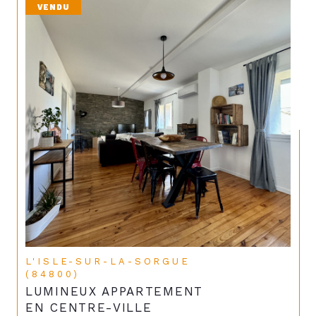
VENDU
L'ISLE-SUR-LA-SORGUE
(84800)
LUMINEUX APPARTEMENT
EN CENTRE-VILLE