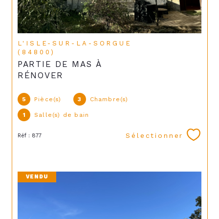
L'ISLE-SUR-LA-SORGUE
(84800)
PARTIE DE MAS À
RÉNOVER
5
Pièce(s)
3
Chambre(s)
1
Salle(s) de bain
Sélectionner
Réf : 877
VENDU