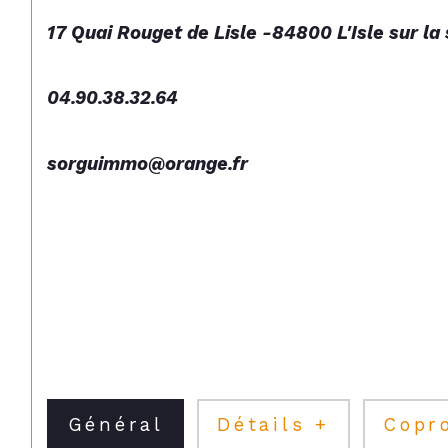
17 Quai Rouget de Lisle -84800 L'Isle sur la
04.90.38.32.64
sorguimmo@orange.fr
Général
Détails +
Copr