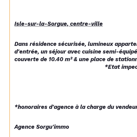
Isle-sur-la-Sorgue, centre-ville
Dans résidence sécurisée, lumineux appartem
d'entrée, un séjour avec cuisine semi-équipé
couverte de 10.40 m² & une place de stationnement nominative. 
                                                           *
*honoraires d'agence à la charge du vendeu
Agence Sorgu'immo