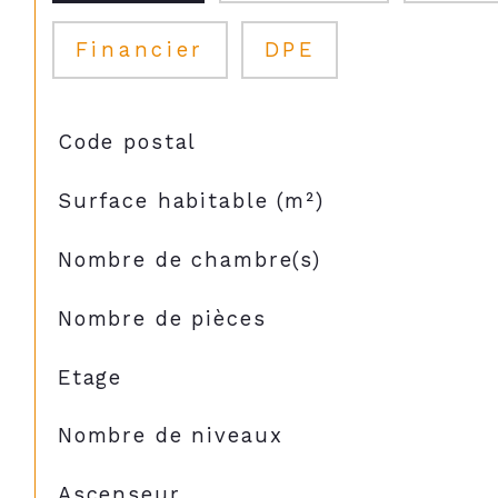
Financier
DPE
TRAD_SIROCCO_Caracteristique
Valeurs
Code postal
Surface habitable (m²)
Nombre de chambre(s)
Nombre de pièces
Etage
Nombre de niveaux
Ascenseur