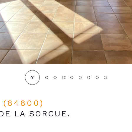
01
e (84800)
DE LA SORGUE.