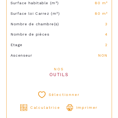
Surface habitable (m²)
80 m²
Surface loi Carrez (m²)
80 m²
Nombre de chambre(s)
3
Nombre de pièces
4
Etage
2
Ascenseur
NON
NOS
OUTILS
Sélectionner
Calculatrice
Imprimer