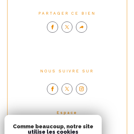
PARTAGER CE BIEN
NOUS SUIVRE SUR
espace
PROPRIÉTAIRE
Comme beaucoup, notre site
Se connecter
utilise les cookies