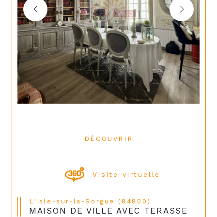
DÉCOUVRIR
LE BIEN
Visite virtuelle
L'Isle-sur-la-Sorgue (84800)
MAISON DE VILLE AVEC TERASSE