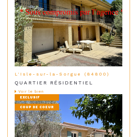
L'Isle-sur-la-Sorgue (84800)
QUARTIER RÉSIDENTIEL
voir le bien
EXCLUSIF
COUP DE COEUR