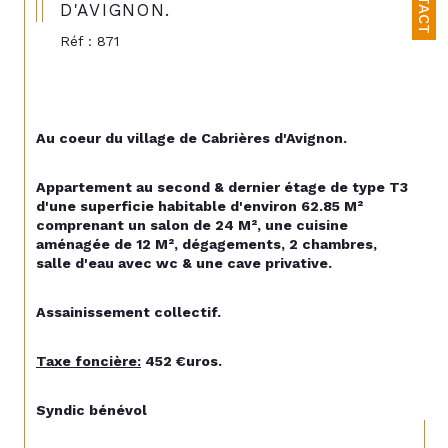
D'AVIGNON.
Réf : 871
Au coeur du village de Cabrières d'Avignon.
Appartement au second & dernier étage de type T3 
d'une superficie habitable d'environ 62.85 M² 
comprenant un salon de 24 M², une cuisine 
aménagée de 12 M², dégagements, 2 chambres, 
salle d'eau avec wc & une cave privative.
Assainissement collectif.
Taxe foncière:
 452 €uros.
Syndic bénévol