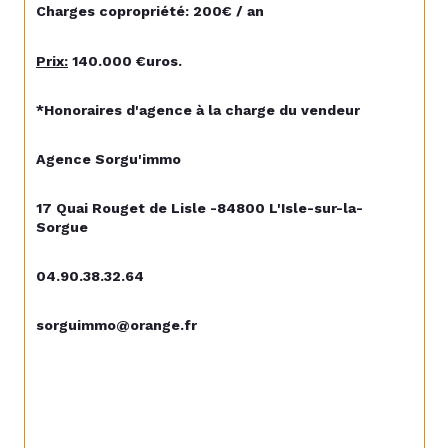
Charges copropriété: 200€ / an
Prix:
 140
.000 €uros.
*Honoraires d'agence à la charge du vendeur
Agence Sorgu'immo
17 Quai Rouget de Lisle -84800 L'Isle-sur-la-
Sorgue
04.90.38.32.64
sorguimmo@orange.fr